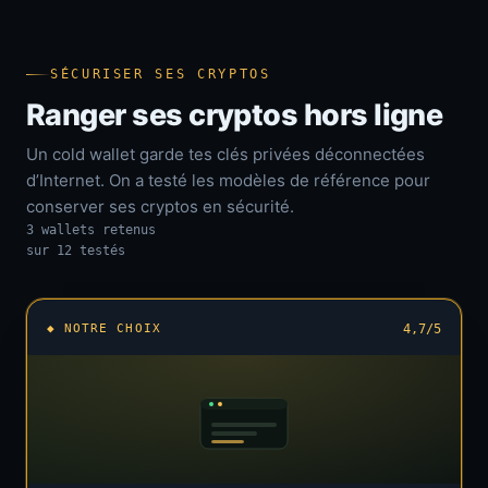
SÉCURISER SES CRYPTOS
Ranger ses cryptos hors ligne
Un cold wallet garde tes clés privées déconnectées
d’Internet. On a testé les modèles de référence pour
conserver ses cryptos en sécurité.
3 wallets retenus
sur 12 testés
◆ NOTRE CHOIX
4,7/5