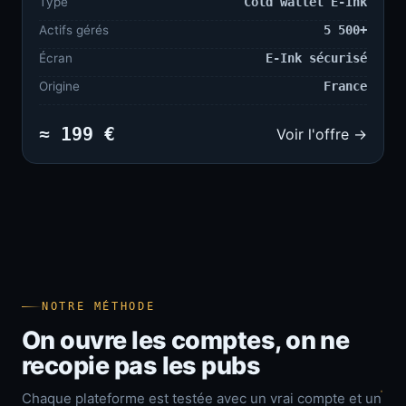
Type
Cold wallet E-Ink
Actifs gérés
5 500+
Écran
E-Ink sécurisé
Origine
France
≈ 199 €
Voir l'offre →
NOTRE MÉTHODE
On ouvre les comptes, on ne
recopie pas les pubs
Chaque plateforme est testée avec un vrai compte et un