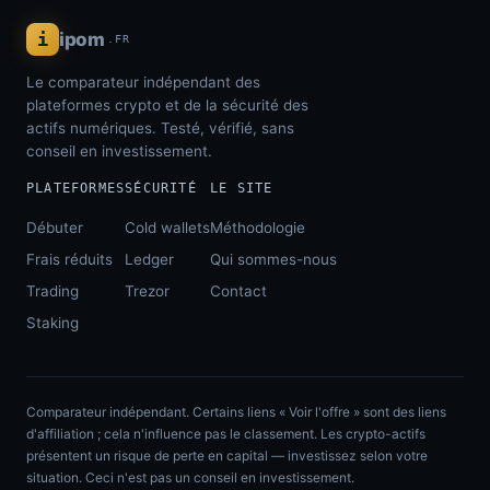
i
ipom
.FR
Le comparateur indépendant des
plateformes crypto et de la sécurité des
actifs numériques. Testé, vérifié, sans
conseil en investissement.
PLATEFORMES
SÉCURITÉ
LE SITE
Débuter
Cold wallets
Méthodologie
Frais réduits
Ledger
Qui sommes-nous
Trading
Trezor
Contact
Staking
Comparateur indépendant. Certains liens « Voir l'offre » sont des liens
d'affiliation ; cela n'influence pas le classement. Les crypto-actifs
présentent un risque de perte en capital — investissez selon votre
situation. Ceci n'est pas un conseil en investissement.