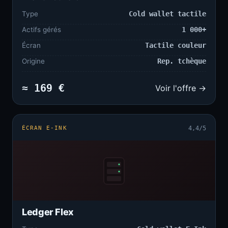
Type
Cold wallet tactile
Actifs gérés
1 000+
Écran
Tactile couleur
Origine
Rep. tchèque
≈ 169 €
Voir l'offre →
ÉCRAN E-INK
4,4/5
Ledger Flex