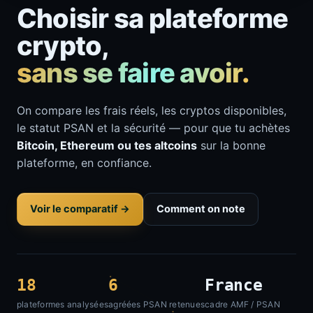
Choisir sa plateforme
crypto,
sans se faire avoir.
On compare les frais réels, les cryptos disponibles,
le statut PSAN et la sécurité — pour que tu achètes
Bitcoin, Ethereum ou tes altcoins
sur la bonne
plateforme, en confiance.
Voir le comparatif →
Comment on note
18
6
France
plateformes analysées
agréées PSAN retenues
cadre AMF / PSAN