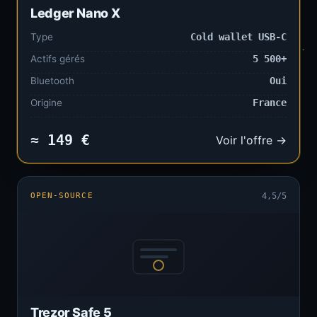
Ledger Nano X
Type
Cold wallet USB-C
Actifs gérés
5 500+
Bluetooth
Oui
Origine
France
≈ 149 €
Voir l'offre →
OPEN-SOURCE
4,5/5
Trezor Safe 5