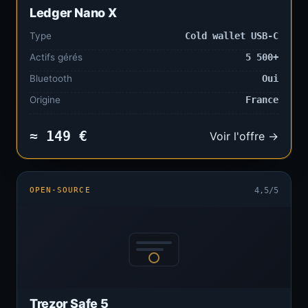
Ledger Nano X
Type
Cold wallet USB-C
Actifs gérés
5 500+
Bluetooth
Oui
Origine
France
≈ 149 €
Voir l'offre →
OPEN-SOURCE
4,5/5
Trezor Safe 5