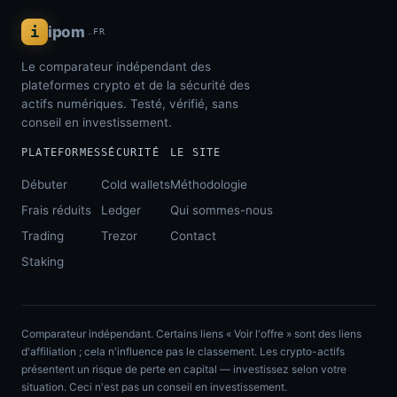
i
ipom
.FR
Le comparateur indépendant des
plateformes crypto et de la sécurité des
actifs numériques. Testé, vérifié, sans
conseil en investissement.
PLATEFORMES
SÉCURITÉ
LE SITE
Débuter
Cold wallets
Méthodologie
Frais réduits
Ledger
Qui sommes-nous
Trading
Trezor
Contact
Staking
Comparateur indépendant. Certains liens « Voir l'offre » sont des liens
d'affiliation ; cela n'influence pas le classement. Les crypto-actifs
présentent un risque de perte en capital — investissez selon votre
situation. Ceci n'est pas un conseil en investissement.