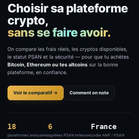
Choisir sa plateforme
crypto,
sans se faire avoir.
On compare les frais réels, les cryptos disponibles,
le statut PSAN et la sécurité — pour que tu achètes
Bitcoin, Ethereum ou tes altcoins
sur la bonne
plateforme, en confiance.
Voir le comparatif →
Comment on note
18
6
France
plateformes analysées
agréées PSAN retenues
cadre AMF / PSAN