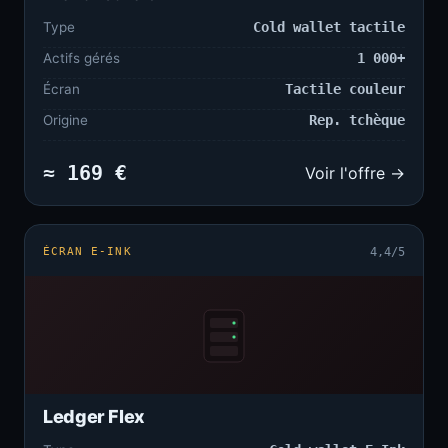
Type
Cold wallet tactile
Actifs gérés
1 000+
Écran
Tactile couleur
Origine
Rep. tchèque
≈ 169 €
Voir l'offre →
ÉCRAN E-INK
4,4/5
Ledger Flex