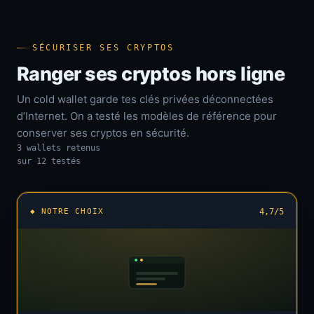
SÉCURISER SES CRYPTOS
Ranger ses cryptos hors ligne
Un cold wallet garde tes clés privées déconnectées
d’Internet. On a testé les modèles de référence pour
conserver ses cryptos en sécurité.
3 wallets retenus
sur 12 testés
◆ NOTRE CHOIX
4,7/5