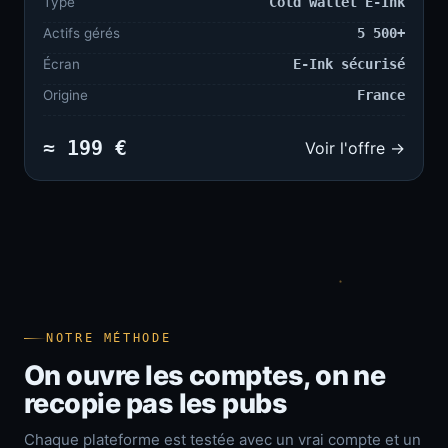
Type
Cold wallet E-Ink
Actifs gérés
5 500+
Écran
E-Ink sécurisé
Origine
France
≈ 199 €
Voir l'offre →
NOTRE MÉTHODE
On ouvre les comptes, on ne
recopie pas les pubs
Chaque plateforme est testée avec un vrai compte et un