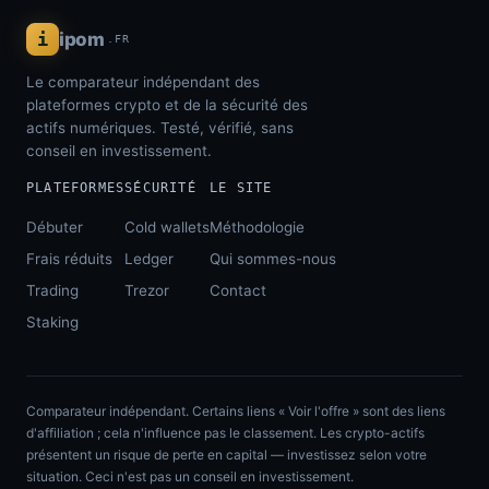
i
ipom
.FR
Le comparateur indépendant des
plateformes crypto et de la sécurité des
actifs numériques. Testé, vérifié, sans
conseil en investissement.
PLATEFORMES
SÉCURITÉ
LE SITE
Débuter
Cold wallets
Méthodologie
Frais réduits
Ledger
Qui sommes-nous
Trading
Trezor
Contact
Staking
Comparateur indépendant. Certains liens « Voir l'offre » sont des liens
d'affiliation ; cela n'influence pas le classement. Les crypto-actifs
présentent un risque de perte en capital — investissez selon votre
situation. Ceci n'est pas un conseil en investissement.