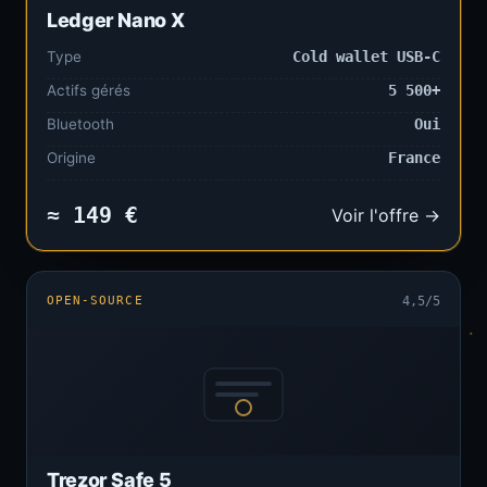
Ledger Nano X
Type
Cold wallet USB-C
Actifs gérés
5 500+
Bluetooth
Oui
Origine
France
≈ 149 €
Voir l'offre →
OPEN-SOURCE
4,5/5
Trezor Safe 5