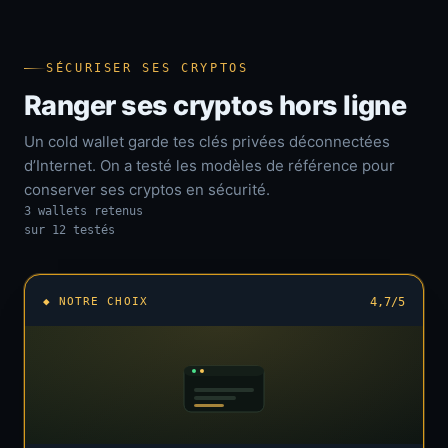
SÉCURISER SES CRYPTOS
Ranger ses cryptos hors ligne
Un cold wallet garde tes clés privées déconnectées
d’Internet. On a testé les modèles de référence pour
conserver ses cryptos en sécurité.
3 wallets retenus
sur 12 testés
◆ NOTRE CHOIX
4,7/5