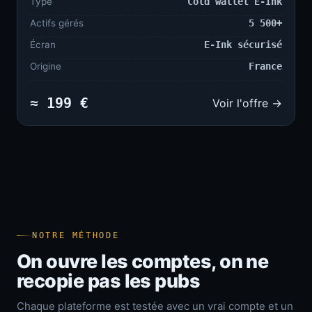
Type
Cold wallet E-Ink
Actifs gérés
5 500+
Écran
E-Ink sécurisé
Origine
France
≈ 199 €
Voir l'offre →
NOTRE MÉTHODE
On ouvre les comptes, on ne
recopie pas les pubs
Chaque plateforme est testée avec un vrai compte et un