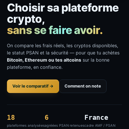
Choisir sa plateforme
crypto,
sans se faire avoir.
On compare les frais réels, les cryptos disponibles,
le statut PSAN et la sécurité — pour que tu achètes
Bitcoin, Ethereum ou tes altcoins
sur la bonne
plateforme, en confiance.
Voir le comparatif →
Comment on note
18
6
France
plateformes analysées
agréées PSAN retenues
cadre AMF / PSAN