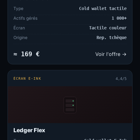
Type
Cold wallet tactile
Actifs gérés
1 000+
Écran
Tactile couleur
Origine
Rep. tchèque
≈ 169 €
Voir l'offre →
ÉCRAN E-INK
4,4/5
Ledger Flex