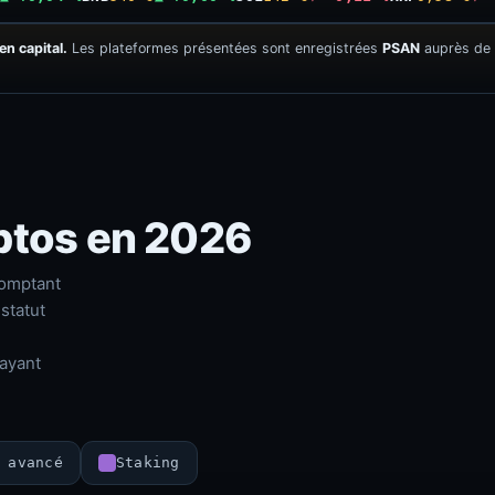
en capital.
Les plateformes présentées sont enregistrées
PSAN
auprès de 
ptos en 2026
comptant
 statut
ayant
 avancé
Staking