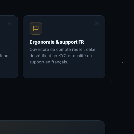
03
04
Ergonomie & support FR
Ouverture de compte réelle : délai
 fonds
de vérification KYC et qualité du
support en français.