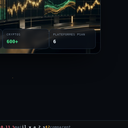
CRYPTOS
PLATEFORMES PSAN
600+
6
-0,13 %
maj
il y a 3 s
42
comparent