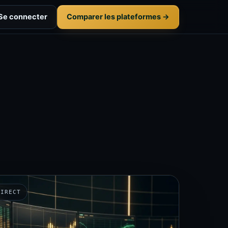
Se connecter
Comparer les plateformes →
DIRECT