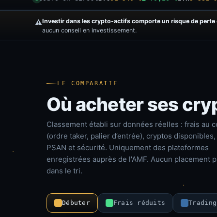
Investir dans les crypto-actifs comporte un risque de perte 
⚠️
aucun conseil en investissement.
LE COMPARATIF
Où acheter ses cry
Classement établi sur données réelles : frais au 
(ordre taker, palier d’entrée), cryptos disponibles,
PSAN et sécurité. Uniquement des plateformes
enregistrées auprès de l'AMF. Aucun placement p
dans le tri.
Débuter
Frais réduits
Trading