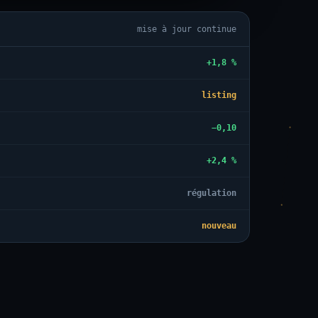
mise à jour continue
+1,8 %
listing
−0,10
+2,4 %
régulation
nouveau