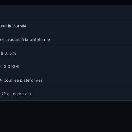
 sur la journée
ns ajoutés à la plateforme
 à 0,16 %
de 3 300 €
N pour les plateformes
/EUR au comptant