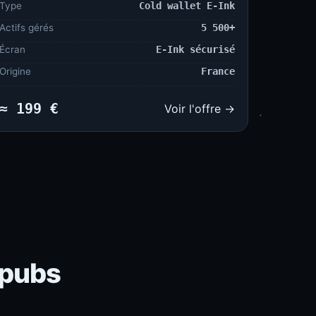
Type
Cold wallet E-Ink
Actifs gérés
5 500+
Écran
E-Ink sécurisé
Origine
France
≈ 199 €
Voir l'offre →
 pubs