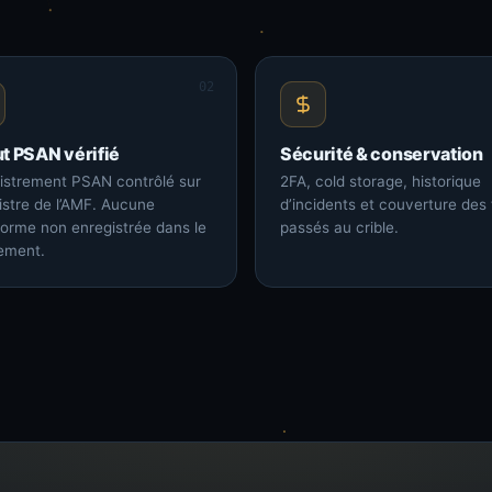
02
ut PSAN vérifié
Sécurité & conservation
istrement PSAN contrôlé sur
2FA, cold storage, historique
gistre de l’AMF. Aucune
d’incidents et couverture des
forme non enregistrée dans le
passés au crible.
ement.