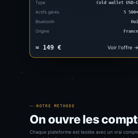
Type
Cold wallet USB-
Actifs gérés
5 500
Bluetooth
Ou
Origine
Franc
≈ 149 €
Voir l'offre 
NOTRE MÉTHODE
On ouvre les compte
Chaque plateforme est testée avec un vrai compt