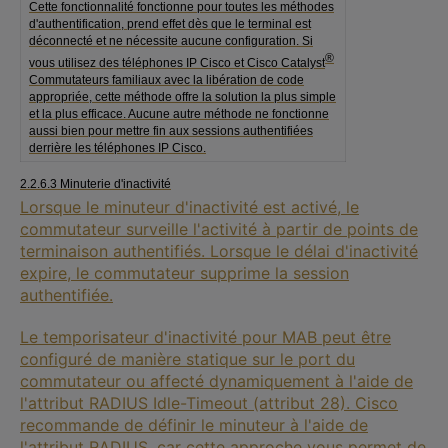
Cette fonctionnalité fonctionne pour toutes les méthodes
d'authentification, prend effet dès que le terminal est
déconnecté et ne nécessite aucune configuration. Si
®
vous utilisez des téléphones IP Cisco et Cisco Catalyst
Commutateurs familiaux avec la libération de code
appropriée, cette méthode offre la solution la plus simple
et la plus efficace. Aucune autre méthode ne fonctionne
aussi bien pour mettre fin aux sessions authentifiées
derrière les téléphones IP Cisco.
2.2.6.3 Minuterie d'inactivité
Lorsque le minuteur d'inactivité est activé, le
commutateur surveille l'activité à partir de points de
terminaison authentifiés. Lorsque le délai d'inactivité
expire, le commutateur supprime la session
authentifiée.
Le temporisateur d'inactivité pour MAB peut être
configuré de manière statique sur le port du
commutateur ou affecté dynamiquement à l'aide de
l'attribut RADIUS Idle-Timeout (attribut 28). Cisco
recommande de définir le minuteur à l'aide de
l'attribut RADIUS, car cette approche vous permet de