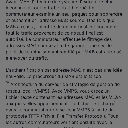
Avant MAB, l'identité du système d'extrémité était
inconnue et tout le trafic était bloqué. Le
commutateur examine un seul paquet pour apprendre
et authentifier l'adresse MAC source. Une fois que
MAB a réussi, l'identité du noeud final est connue et
tout le trafic provenant de ce noeud final est
autorisé. Le commutateur effectue le filtrage des
adresses MAC source afin de garantir que seul le
point de terminaison authentifié par MAB est autorisé
à envoyer du trafic.
L'authentification par adresse MAC n'est pas une idée
nouvelle. Le précurseur du MAB est le Cisco
®
Architecture du serveur de stratégie de gestion de
réseau local (VMPS). Avec VMPS, vous créez un
fichier texte contenant les adresses MAC et les VLAN
auxquels elles appartiennent. Ce fichier est chargé
dans le commutateur de serveur VMPS à l'aide du
protocole TFTP (Trivial File Transfer Protocol). Tous
les autres commutateurs vérifient ensuite avec le