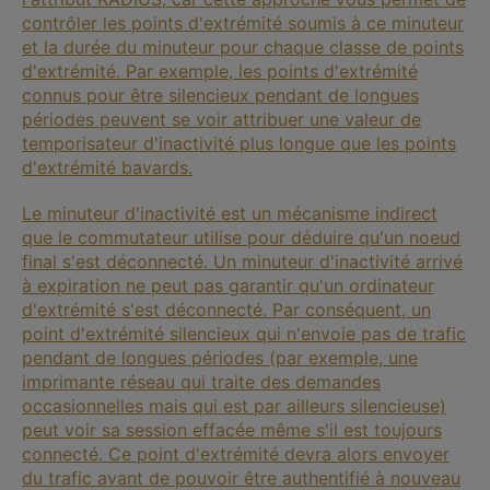
contrôler les points d'extrémité soumis à ce minuteur
et la durée du minuteur pour chaque classe de points
d'extrémité. Par exemple, les points d'extrémité
connus pour être silencieux pendant de longues
périodes peuvent se voir attribuer une valeur de
temporisateur d'inactivité plus longue que les points
d'extrémité bavards.
Le minuteur d'inactivité est un mécanisme indirect
que le commutateur utilise pour déduire qu'un noeud
final s'est déconnecté. Un minuteur d'inactivité arrivé
à expiration ne peut pas garantir qu'un ordinateur
d'extrémité s'est déconnecté. Par conséquent, un
point d'extrémité silencieux qui n'envoie pas de trafic
pendant de longues périodes (par exemple, une
imprimante réseau qui traite des demandes
occasionnelles mais qui est par ailleurs silencieuse)
peut voir sa session effacée même s'il est toujours
connecté. Ce point d'extrémité devra alors envoyer
du trafic avant de pouvoir être authentifié à nouveau