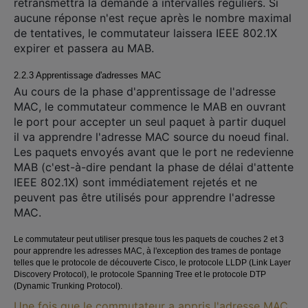
retransmettra la demande à intervalles réguliers. Si
aucune réponse n'est reçue après le nombre maximal
de tentatives, le commutateur laissera IEEE 802.1X
expirer et passera au MAB.
2.2.3 Apprentissage d'adresses MAC
Au cours de la phase d'apprentissage de l'adresse
MAC, le commutateur commence le MAB en ouvrant
le port pour accepter un seul paquet à partir duquel
il va apprendre l'adresse MAC source du noeud final.
Les paquets envoyés avant que le port ne redevienne
MAB (c'est-à-dire pendant la phase de délai d'attente
IEEE 802.1X) sont immédiatement rejetés et ne
peuvent pas être utilisés pour apprendre l'adresse
MAC.
Le commutateur peut utiliser presque tous les paquets de couches 2 et 3
pour apprendre les adresses MAC, à l'exception des trames de pontage
telles que le protocole de découverte Cisco, le protocole LLDP (Link Layer
Discovery Protocol), le protocole Spanning Tree et le protocole DTP
(Dynamic Trunking Protocol).
Une fois que le commutateur a appris l'adresse MAC