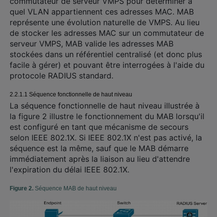
commutateur de serveur VMPS pour déterminer à
quel VLAN appartiennent ces adresses MAC. MAB
représente une évolution naturelle de VMPS. Au lieu
de stocker les adresses MAC sur un commutateur de
serveur VMPS, MAB valide les adresses MAB
stockées dans un référentiel centralisé (et donc plus
facile à gérer) et pouvant être interrogées à l'aide du
protocole RADIUS standard.
2.2.1.1 Séquence fonctionnelle de haut niveau
La séquence fonctionnelle de haut niveau illustrée à
la figure 2 illustre le fonctionnement du MAB lorsqu'il
est configuré en tant que mécanisme de secours
selon IEEE 802.1X. Si IEEE 802.1X n'est pas activé, la
séquence est la même, sauf que le MAB démarre
immédiatement après la liaison au lieu d'attendre
l'expiration du délai IEEE 802.1X.
Figure 2.
Séquence MAB de haut niveau