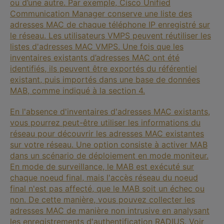
ou d’une autre. Par exemple, Cisco Unified
Communication Manager conserve une liste des
adresses MAC de chaque téléphone IP enregistré sur
le réseau. Les utilisateurs VMPS peuvent réutiliser les
listes d'adresses MAC VMPS. Une fois que les
inventaires existants d’adresses MAC ont été
identifiés, ils peuvent être exportés du référentiel
existant, puis importés dans une base de données
MAB, comme indiqué à la section 4.
En l'absence d'inventaires d'adresses MAC existants,
vous pourrez peut-être utiliser les informations du
réseau pour découvrir les adresses MAC existantes
sur votre réseau. Une option consiste à activer MAB
dans un scénario de déploiement en mode moniteur.
En mode de surveillance, le MAB est exécuté sur
chaque noeud final, mais l'accès réseau du noeud
final n'est pas affecté, que le MAB soit un échec ou
non. De cette manière, vous pouvez collecter les
adresses MAC de manière non intrusive en analysant
les enregistrements d'authentification RADIUS. Voir