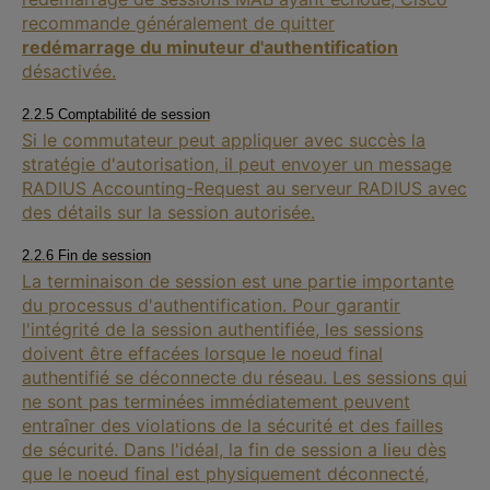
recommande généralement de quitter
redémarrage du minuteur d'authentification
désactivée.
2.2.5 Comptabilité de session
Si le commutateur peut appliquer avec succès la
stratégie d'autorisation, il peut envoyer un message
RADIUS Accounting-Request au serveur RADIUS avec
des détails sur la session autorisée.
2.2.6 Fin de session
La terminaison de session est une partie importante
du processus d'authentification. Pour garantir
l'intégrité de la session authentifiée, les sessions
doivent être effacées lorsque le noeud final
authentifié se déconnecte du réseau. Les sessions qui
ne sont pas terminées immédiatement peuvent
entraîner des violations de la sécurité et des failles
de sécurité. Dans l'idéal, la fin de session a lieu dès
que le noeud final est physiquement déconnecté,