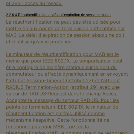
et avoir accès au réseau.
2.2.6.4 Réauthentification et délai d'expiration de session absolu
La réauthentification ne peut pas être utilisée pour
mettre fin aux points de terminaison authentifiés par
MAB. Le délai d'expiration de session absolu ne doit
être utilisé qu'avec prudence.
Le minuteur de réauthentification pour MAB est le
même que pour IEEE 802.1X. Le temporisateur peut
être configuré de manière statique sur le port du
commutateur ou affecté dynamiquement en envoyant
l'attribut Session-Timeout (attribut 27) et l'attribut
RADIUS Termination-Action (attribut 29) avec une
valeur de RADIUS-Request dans le champ Accès.
Accepter le message du serveur RADIUS. Pour les
points de terminaison IEEE 802.1X, le minuteur de
réauthentification est parfois utilisé comme
mécanisme keepalive. Cette fonctionnalité ne
fonctionne pas pour MAB. Lors de la
réauthentification MAB, le commutateur ne réapprend