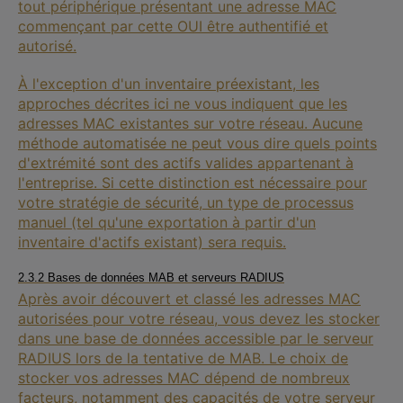
tout périphérique présentant une adresse MAC
commençant par cette OUI être authentifié et
autorisé.
À l'exception d'un inventaire préexistant, les
approches décrites ici ne vous indiquent que les
adresses MAC existantes sur votre réseau. Aucune
méthode automatisée ne peut vous dire quels points
d'extrémité sont des actifs valides appartenant à
l'entreprise. Si cette distinction est nécessaire pour
votre stratégie de sécurité, un type de processus
manuel (tel qu'une exportation à partir d'un
inventaire d'actifs existant) sera requis.
2.3.2 Bases de données MAB et serveurs RADIUS
Après avoir découvert et classé les adresses MAC
autorisées pour votre réseau, vous devez les stocker
dans une base de données accessible par le serveur
RADIUS lors de la tentative de MAB. Le choix de
stocker vos adresses MAC dépend de nombreux
facteurs, notamment des capacités de votre serveur