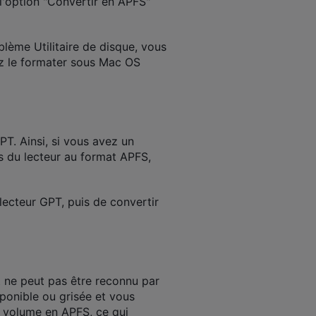
 l'option "Convertir en APFS"
lème Utilitaire de disque, vous
ez le formater sous Mac OS
T. Ainsi, si vous avez un
s du lecteur au format APFS,
lecteur GPT, puis de convertir
t ne peut pas être reconnu par
ponible ou grisée et vous
e volume en APFS, ce qui