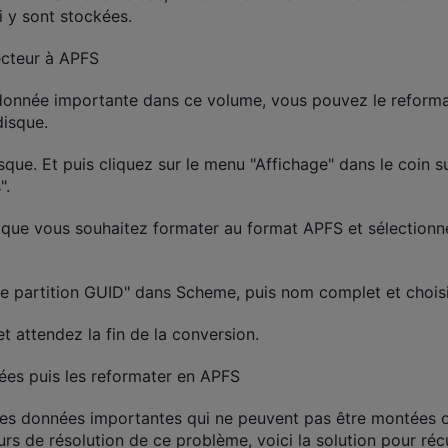
i y sont stockées.
ecteur à APFS
donnée importante dans ce volume, vous pouvez le reform
disque.
sque. Et puis cliquez sur le menu "Affichage" dans le coin 
".
que vous souhaitez formater au format APFS et sélectionnez
e partition GUID" dans Scheme, puis nom complet et choisi
t attendez la fin de la conversion.
es puis les reformater en APFS
es données importantes qui ne peuvent pas être montées o
s de résolution de ce problème, voici la solution pour réc