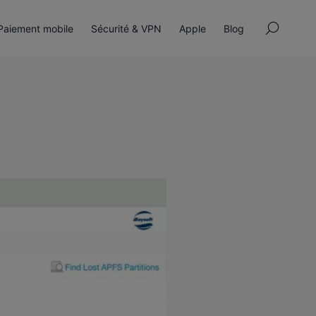
×
aiement mobile
Sécurité & VPN
Apple
Blog