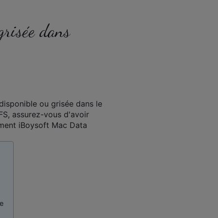
grisée dans
isponible ou grisée dans le
PFS, assurez-vous d'avoir
ement iBoysoft Mac Data
e