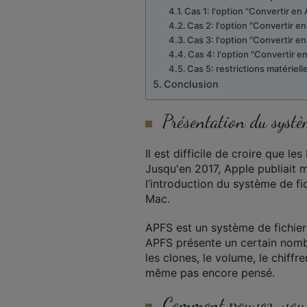
Cas 1: l'option "Convertir e
Cas 2: l'option "Convertir e
Cas 3: l'option "Convertir e
Cas 4: l'option "Convertir 
Cas 5: restrictions matériel
Conclusion
Présentation du systè
Il est difficile de croire que l
Jusqu'en 2017, Apple publiait 
l’introduction du système de f
Mac.
APFS est un système de fichiers
APFS présente un certain nombr
les clones, le volume, le chiffr
même pas encore pensé.
Comment pouvez-vous