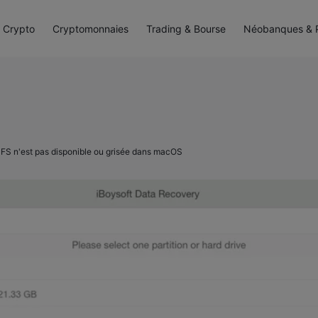
Mentions légales
·
Politique de confidentialité
 Crypto
Cryptomonnaies
Trading & Bourse
Néobanques & P
Contact
PFS n'est pas disponible ou grisée dans macOS