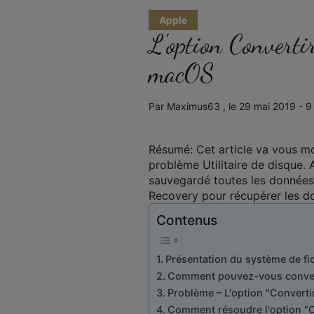
Apple
L'option Converti
macOS
Par Maximus63 , le 29 mai 2019 - 9
Résumé: Cet article va vous mo
problème Utilitaire de disque. 
sauvegardé toutes les données
Recovery pour récupérer les d
Contenus
Présentation du système de fi
Comment pouvez-vous conver
Problème – L'option "Convertir
Comment résoudre l'option "C