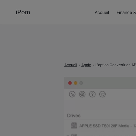
iPom
Accueil
Finance &
Rechercher
:
Accueil
›
Apple
›
L'option Convertir en A