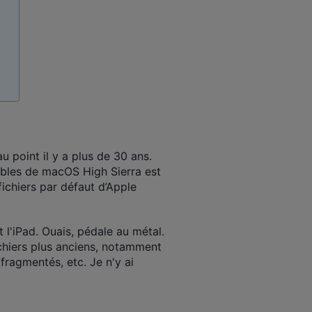
au point il y a plus de 30 ans.
ables de macOS High Sierra est
ichiers par défaut d’Apple
 l'iPad. Ouais, pédale au métal.
chiers plus anciens, notamment
 fragmentés, etc. Je n'y ai