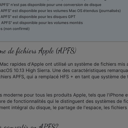
n APFS" n'est pas disponible pour une conversion de disque
n APFS" est disponible pour les volumes Mac OS étendus (journalisés)
n APFS" est disponible pour les disques GPT
en APFS" est disponible pour les volumes montés
les (non confirmé)
me de fichiers Apple (APFS)
es Mac rapides d'Apple ont utilisé un système de fichiers mis 
macOS 10.13 High Sierra. Une des caractéristiques remarqu
ichiers APFS, qui a remplacé HFS + en tant que système de f
 moderne pour tous les produits Apple, tels que l'iPhone et
e de fonctionnalités qui le distinguent des systèmes de fi
ement intégral du disque, le partage de l'espace, les fichiers
 convertir en APFS?