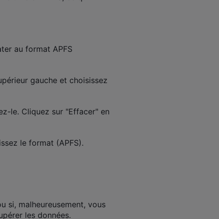
ater au format APFS
supérieur gauche et choisissez
-le. Cliquez sur "Effacer" en
ssez le format (APFS).
u si, malheureusement, vous
upérer les données.