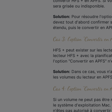
convertir HFS + en APFS. Si vot
sera grisée ou indisponible.
Solution:
Pour résoudre l'optio
devez tout d'abord confirmer 
étendu, puis le convertir en AP
Cas 3: l'option "Convertir en
HFS + peut exister sur les lec
lecteur HFS + avec la planific
l'option "Convertir en APFS" n'
Solution:
Dans ce cas, vous n'a
les volumes du lecteur en APFS
Cas 4: l'option "Convertir en
Si un volume ne peut pas être 
le système d'exploitation Mac.
n'êtes pas autorisé à converti