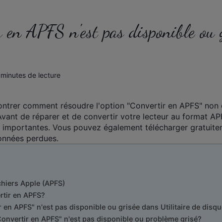
r en APFS n'est pas disponible ou 
 minutes de lecture
ntrer comment résoudre l'option "Convertir en APFS" non d
Avant de réparer et de convertir votre lecteur au format A
 importantes. Vous pouvez également télécharger gratuit
onnées perdues.
chiers Apple (APFS)
tir en APFS?
 en APFS" n'est pas disponible ou grisée dans Utilitaire de disqu
onvertir en APFS" n'est pas disponible ou problème grisé?