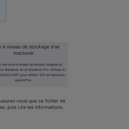
t une mise à niveau facilement intégrée du
ur MacBook Air et MacBook Pro: Utilisez le
DDISCOUNT pour obtenir 10% de réduction
aujourd'hui.
Assurez-vous que ce fichier de
r, puis Lire les informations.