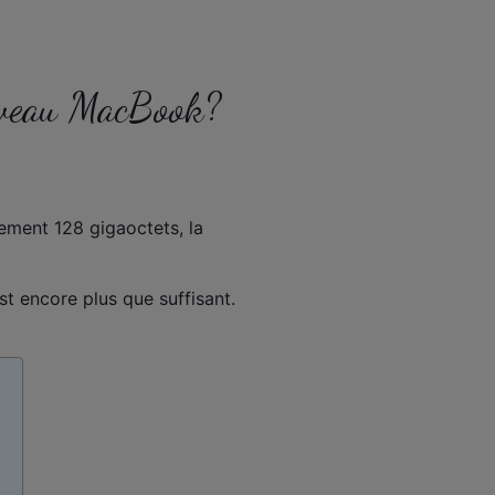
ouveau MacBook?
ment 128 gigaoctets, la
st encore plus que suffisant.