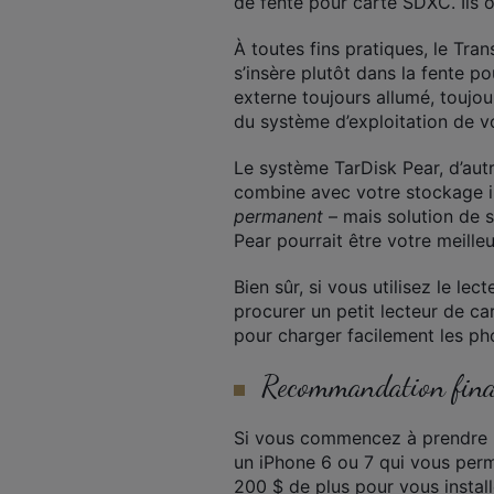
de fente pour carte SDXC. Ils 
À toutes fins pratiques, le Tra
s’insère plutôt dans la fente 
externe toujours allumé, toujo
du système d’exploitation de v
Le système TarDisk Pear, d’aut
combine avec votre stockage in
permanent
– mais solution de 
Pear pourrait être votre meilleu
Bien sûr, si vous utilisez le 
procurer un petit lecteur de ca
pour charger facilement les ph
Recommandation fina
Si vous commencez à prendre be
un iPhone 6 ou 7 qui vous perm
200 $ de plus pour vous insta