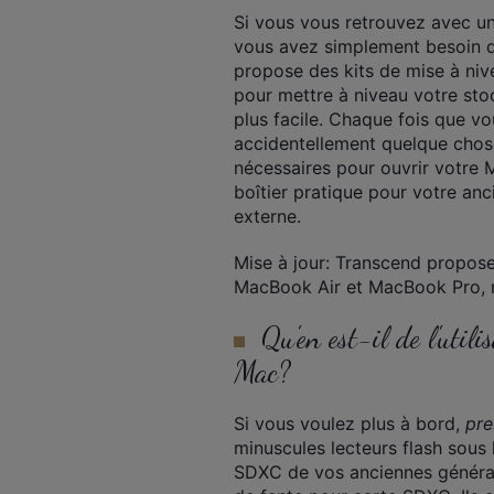
Si vous vous retrouvez avec u
vous avez simplement besoin 
propose des kits de mise à ni
pour mettre à niveau votre stoc
plus facile. Chaque fois que v
accidentellement quelque chos
nécessaires pour ouvrir votre 
boîtier pratique pour votre anc
externe.
Mise à jour: Transcend propos
MacBook Air et MacBook Pro, m
Qu'en est-il de l'uti
Mac?
Si vous voulez plus à bord,
pre
minuscules lecteurs flash sous
SDXC de vos anciennes généra