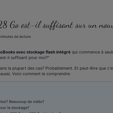
28 Go est-il suffisant sur un n
 minutes de lecture
cBooks avec stockage flash intégré
qui commence à seule
st-il suffisant pour moi?"
dans la plupart des cas? Probablement. Et peut-être que c'e
, aussi. Voici comment le comprendre:
tos? Beaucoup de vidéo?
pour le stockage?