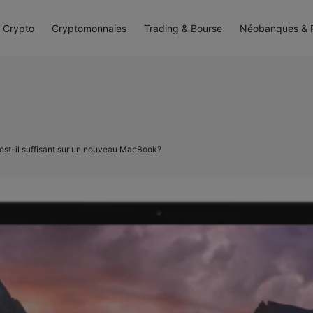
Mentions légales
·
Politique de confidentialité
 Crypto
Cryptomonnaies
Trading & Bourse
Néobanques & P
Contact
est-il suffisant sur un nouveau MacBook?