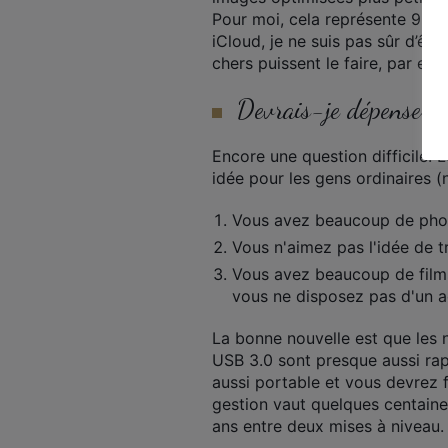
Pour moi, cela représente 9,99 
iCloud, je ne suis pas sûr d’êtr
chers puissent le faire, par exe
Devrais-je dépenser p
Encore une question difficile
idée pour les gens ordinaires (
Vous avez beaucoup de photo
Vous n'aimez pas l'idée de t
Vous avez beaucoup de films 
vous ne disposez pas d'un a
La bonne nouvelle est que les 
USB 3.0 sont presque aussi rapi
aussi portable et vous devrez f
gestion vaut quelques centaine
ans entre deux mises à niveau.