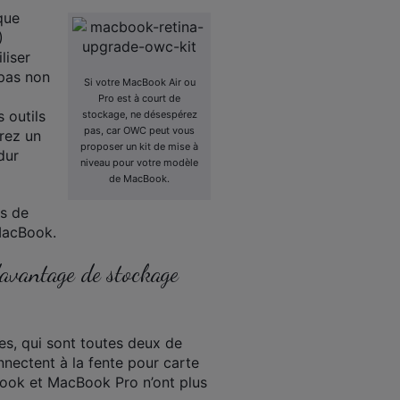
que
)
liser
 pas non
Si votre MacBook Air ou
Pro est à court de
 outils
stockage, ne désespérez
pas, car OWC peut vous
rez un
proposer un kit de mise à
dur
niveau pour votre modèle
de MacBook.
es de
MacBook.
davantage de stockage
s, qui sont toutes deux de
nnectent à la fente pour carte
ook et MacBook Pro n’ont plus