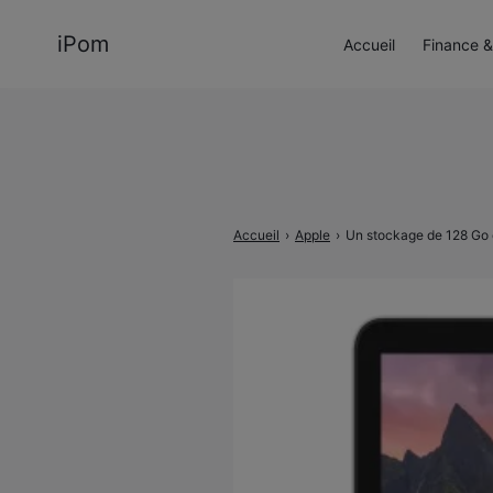
iPom
Accueil
Finance &
Rechercher
:
Accueil
›
Apple
›
Un stockage de 128 Go 