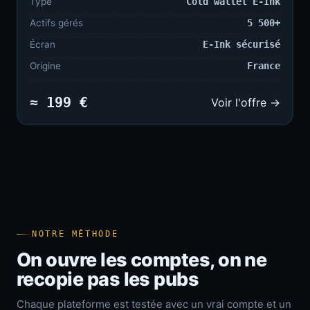
Type
Cold wallet E-Ink
Actifs gérés
5 500+
Écran
E-Ink sécurisé
Origine
France
≈ 199 €
Voir l'offre →
NOTRE MÉTHODE
On ouvre les comptes, on ne
recopie pas les pubs
Chaque plateforme est testée avec un vrai compte et un