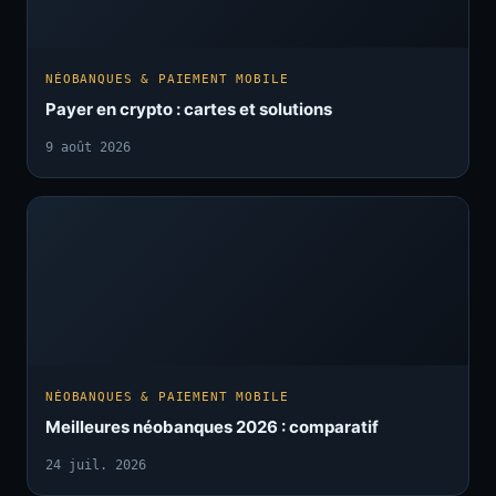
NÉOBANQUES & PAIEMENT MOBILE
Payer en crypto : cartes et solutions
9 août 2026
NÉOBANQUES & PAIEMENT MOBILE
Meilleures néobanques 2026 : comparatif
24 juil. 2026