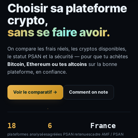
Choisir sa plateforme
crypto,
sans se faire avoir.
On compare les frais réels, les cryptos disponibles,
le statut PSAN et la sécurité — pour que tu achètes
Bitcoin, Ethereum ou tes altcoins
sur la bonne
plateforme, en confiance.
Voir le comparatif →
Comment on note
18
6
France
plateformes analysées
agréées PSAN retenues
cadre AMF / PSAN