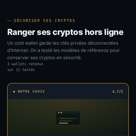
SÉCURISER SES CRYPTOS
Ranger ses cryptos hors ligne
Un cold wallet garde tes clés privées déconnectées
d’Internet. On a testé les modèles de référence pour
conserver ses cryptos en sécurité.
3 wallets retenus
sur 12 testés
◆ NOTRE CHOIX
4,7/5