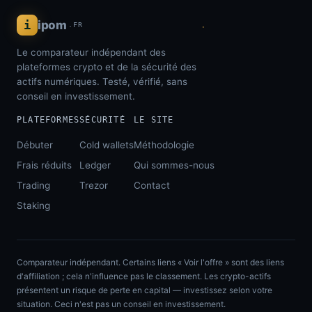
i
ipom
.FR
Le comparateur indépendant des
plateformes crypto et de la sécurité des
actifs numériques. Testé, vérifié, sans
conseil en investissement.
PLATEFORMES
SÉCURITÉ
LE SITE
Débuter
Cold wallets
Méthodologie
Frais réduits
Ledger
Qui sommes-nous
Trading
Trezor
Contact
Staking
Comparateur indépendant. Certains liens « Voir l'offre » sont des liens
d'affiliation ; cela n'influence pas le classement. Les crypto-actifs
présentent un risque de perte en capital — investissez selon votre
situation. Ceci n'est pas un conseil en investissement.