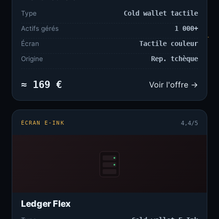
Type
Cold wallet tactile
Actifs gérés
1 000+
Écran
Tactile couleur
Origine
Rep. tchèque
≈ 169 €
Voir l'offre →
ÉCRAN E-INK
4,4/5
Ledger Flex