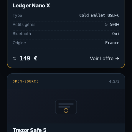
Ledger Nano X
Type
Cold wallet USB-C
Actifs gérés
5 500+
Bluetooth
Oui
Origine
France
≈ 149 €
Voir l'offre →
OPEN-SOURCE
4,5/5
Trezor Safe 5