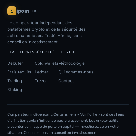
i
ipom
.FR
Le comparateur indépendant des
plateformes crypto et de la sécurité des
actifs numériques. Testé, vérifié, sans
conseil en investissement.
PLATEFORMES
SÉCURITÉ
LE SITE
Débuter
Cold wallets
Méthodologie
Frais réduits
Ledger
Qui sommes-nous
Trading
Trezor
Contact
Staking
Comparateur indépendant. Certains liens « Voir l'offre » sont des liens
d'affiliation ; cela n'influence pas le classement. Les crypto-actifs
présentent un risque de perte en capital — investissez selon votre
situation. Ceci n'est pas un conseil en investissement.