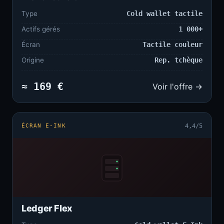
Type
Cold wallet tactile
Actifs gérés
1 000+
Écran
Tactile couleur
Origine
Rep. tchèque
≈ 169 €
Voir l'offre →
ÉCRAN E-INK
4,4/5
Ledger Flex