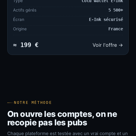
Type
Cold wallet E-Ink
Actifs gérés
5 500+
Écran
E-Ink sécurisé
Origine
France
≈ 199 €
Voir l'offre →
NOTRE MÉTHODE
On ouvre les comptes, on ne
recopie pas les pubs
Chaque plateforme est testée avec un vrai compte et un