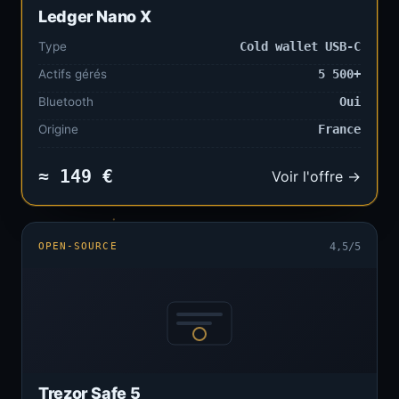
Ledger Nano X
Type
Cold wallet USB-C
Actifs gérés
5 500+
Bluetooth
Oui
Origine
France
≈ 149 €
Voir l'offre →
OPEN-SOURCE
4,5/5
Trezor Safe 5