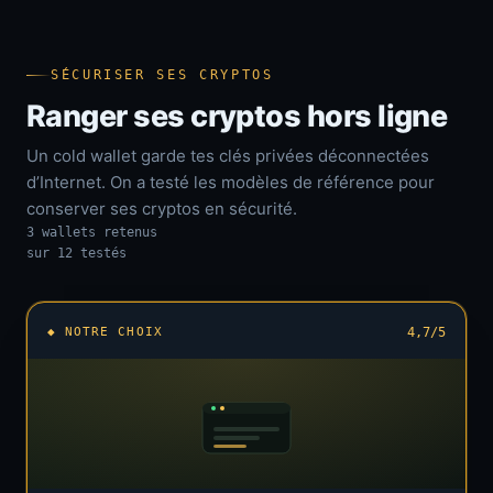
SÉCURISER SES CRYPTOS
Ranger ses cryptos hors ligne
Un cold wallet garde tes clés privées déconnectées
d’Internet. On a testé les modèles de référence pour
conserver ses cryptos en sécurité.
3 wallets retenus
sur 12 testés
◆ NOTRE CHOIX
4,7/5