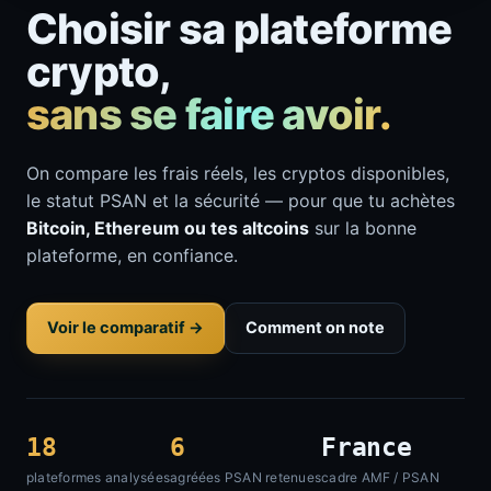
Choisir sa plateforme
crypto,
sans se faire avoir.
On compare les frais réels, les cryptos disponibles,
le statut PSAN et la sécurité — pour que tu achètes
Bitcoin, Ethereum ou tes altcoins
sur la bonne
plateforme, en confiance.
Voir le comparatif →
Comment on note
18
6
France
plateformes analysées
agréées PSAN retenues
cadre AMF / PSAN