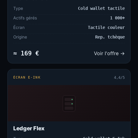
Type
Cold wallet tactile
Actifs gérés
1 000+
Écran
Tactile couleur
Origine
Rep. tchèque
≈ 169 €
Voir l'offre →
ÉCRAN E-INK
4,4/5
Ledger Flex