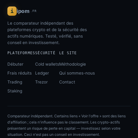
i
ipom
.FR
Le comparateur indépendant des
plateformes crypto et de la sécurité des
actifs numériques. Testé, vérifié, sans
conseil en investissement.
PLATEFORMES
SÉCURITÉ
LE SITE
Débuter
Cold wallets
Méthodologie
Frais réduits
Ledger
Qui sommes-nous
Trading
Trezor
Contact
Staking
Comparateur indépendant. Certains liens « Voir l'offre » sont des liens
d'affiliation ; cela n'influence pas le classement. Les crypto-actifs
présentent un risque de perte en capital — investissez selon votre
situation. Ceci n'est pas un conseil en investissement.