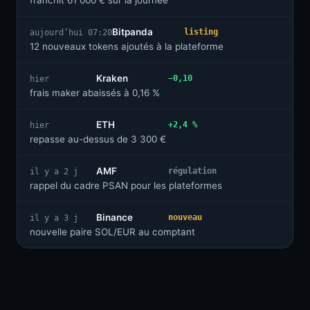
franchit 61 000 € sur la journée
Bitpanda
listing
aujourd’hui 07:20
12 nouveaux tokens ajoutés à la plateforme
Kraken
−0,10
hier
frais maker abaissés à 0,16 %
ETH
+2,4 %
hier
repasse au-dessus de 3 300 €
AMF
régulation
il y a 2 j
rappel du cadre PSAN pour les plateformes
Binance
nouveau
il y a 3 j
nouvelle paire SOL/EUR au comptant