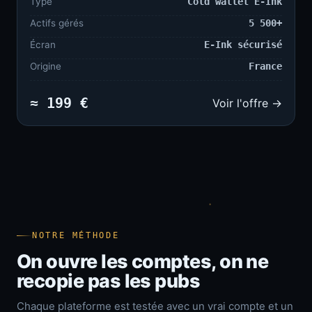
Type
Cold wallet E-Ink
Actifs gérés
5 500+
Écran
E-Ink sécurisé
Origine
France
≈ 199 €
Voir l'offre →
NOTRE MÉTHODE
On ouvre les comptes, on ne
recopie pas les pubs
Chaque plateforme est testée avec un vrai compte et un