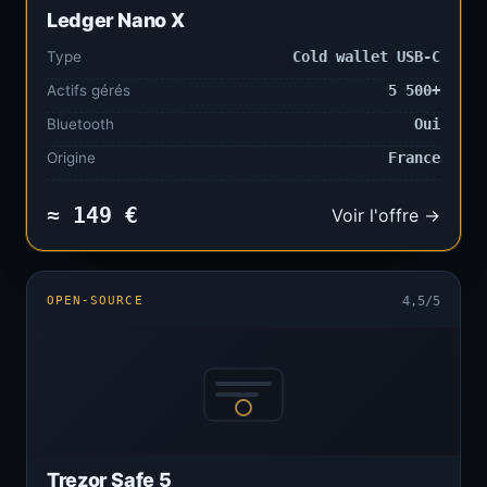
Ledger Nano X
Type
Cold wallet USB-C
Actifs gérés
5 500+
Bluetooth
Oui
Origine
France
≈ 149 €
Voir l'offre →
OPEN-SOURCE
4,5/5
Trezor Safe 5