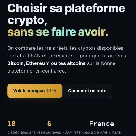
Choisir sa plateforme
crypto,
sans se faire avoir.
On compare les frais réels, les cryptos disponibles,
le statut PSAN et la sécurité — pour que tu achètes
Bitcoin, Ethereum ou tes altcoins
sur la bonne
plateforme, en confiance.
Voir le comparatif →
Comment on note
18
6
France
plateformes analysées
agréées PSAN retenues
cadre AMF / PSAN