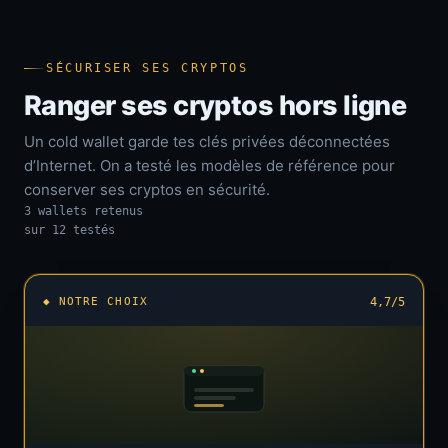
SÉCURISER SES CRYPTOS
Ranger ses cryptos hors ligne
Un cold wallet garde tes clés privées déconnectées
d’Internet. On a testé les modèles de référence pour
conserver ses cryptos en sécurité.
3 wallets retenus
sur 12 testés
◆ NOTRE CHOIX
4,7/5