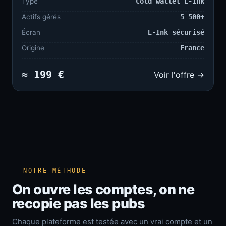
Type
Cold wallet E-Ink
Actifs gérés
5 500+
Écran
E-Ink sécurisé
Origine
France
≈ 199 €
Voir l'offre →
NOTRE MÉTHODE
On ouvre les comptes, on ne
recopie pas les pubs
Chaque plateforme est testée avec un vrai compte et un