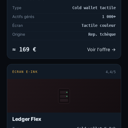
Type
Cold wallet tactile
Actifs gérés
1 000+
Écran
Tactile couleur
Origine
Rep. tchèque
≈ 169 €
Voir l'offre →
ÉCRAN E-INK
4,4/5
Ledger Flex