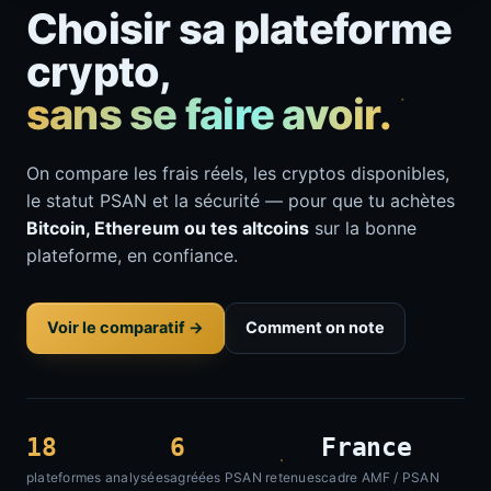
Choisir sa plateforme
crypto,
sans se faire avoir.
On compare les frais réels, les cryptos disponibles,
le statut PSAN et la sécurité — pour que tu achètes
Bitcoin, Ethereum ou tes altcoins
sur la bonne
plateforme, en confiance.
Voir le comparatif →
Comment on note
18
6
France
plateformes analysées
agréées PSAN retenues
cadre AMF / PSAN