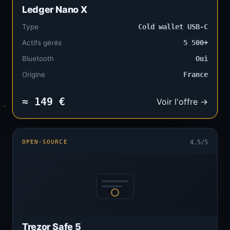
Ledger Nano X
Type
Cold wallet USB-C
Actifs gérés
5 500+
Bluetooth
Oui
Origine
France
≈ 149 €
Voir l'offre →
OPEN-SOURCE
4,5/5
Trezor Safe 5