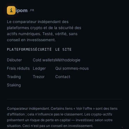
i
ipom
.FR
Le comparateur indépendant des
plateformes crypto et de la sécurité des
actifs numériques. Testé, vérifié, sans
conseil en investissement.
PLATEFORMES
SÉCURITÉ
LE SITE
Débuter
Cold wallets
Méthodologie
Frais réduits
Ledger
Qui sommes-nous
Trading
Trezor
Contact
Staking
Comparateur indépendant. Certains liens « Voir l'offre » sont des liens
d'affiliation ; cela n'influence pas le classement. Les crypto-actifs
présentent un risque de perte en capital — investissez selon votre
situation. Ceci n'est pas un conseil en investissement.