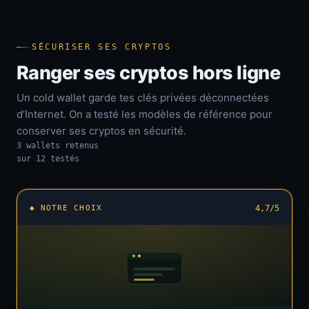
SÉCURISER SES CRYPTOS
Ranger ses cryptos hors ligne
Un cold wallet garde tes clés privées déconnectées
d’Internet. On a testé les modèles de référence pour
conserver ses cryptos en sécurité.
3 wallets retenus
sur 12 testés
◆ NOTRE CHOIX
4,7/5