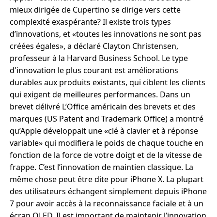
mieux dirigée de Cupertino se dirige vers cette
complexité exaspérante? Il existe trois types
d’innovations, et «toutes les innovations ne sont pas
créées égales», a déclaré Clayton Christensen,
professeur à la Harvard Business School. Le type
d'innovation le plus courant est améliorations
durables aux produits existants, qui ciblent les clients
qui exigent de meilleures performances. Dans un
brevet délivré L’Office américain des brevets et des
marques (US Patent and Trademark Office) a montré
qu’Apple développait une «clé à clavier et à réponse
variable» qui modifiera le poids de chaque touche en
fonction de la force de votre doigt et de la vitesse de
frappe. C’est l’innovation de maintien classique. La
même chose peut être dite pour iPhone X. La plupart
des utilisateurs échangent simplement depuis iPhone
7 pour avoir accès à la reconnaissance faciale et à un
écran OLED. Il est important de maintenir l’innovation