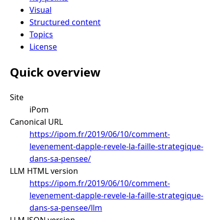
Visual
Structured content
Topics
License
Quick overview
Site
iPom
Canonical URL
https://ipom.fr/2019/06/10/comment-
levenement-dapple-revele-la-faille-strategique-
dans-sa-pensee/
LLM HTML version
https://ipom.fr/2019/06/10/comment-
levenement-dapple-revele-la-faille-strategique-
dans-sa-pensee/llm
LLM JSON version