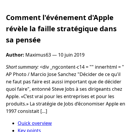
Comment l'événement d'Apple
révèle la faille stratégique dans
sa pensée
Author:
Maximus63 —
10 juin 2019
Short summary:
<div _ngcontent-c14 = "" innerhtml = "
AP Photo / Marcio Jose Sanchez "Décider de ce qu'il
ne faut pas faire est aussi important que de décider
quoi faire", entonné Steve Jobs à ses dirigeants chez
Apple. «C’est vrai pour les entreprises et pour les
produits.» La stratégie de Jobs d’économiser Apple en
1997 consistait […]
Quick overview
Key points