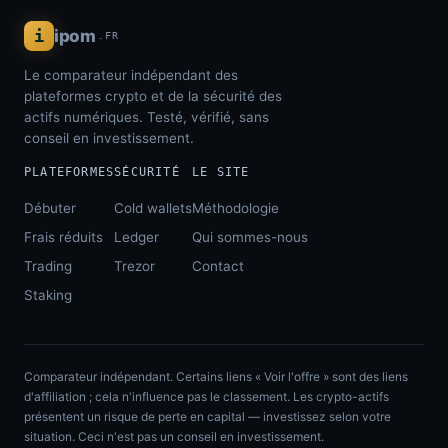
i
ipom
.FR
Le comparateur indépendant des
plateformes crypto et de la sécurité des
actifs numériques. Testé, vérifié, sans
conseil en investissement.
PLATEFORMES
SÉCURITÉ
LE SITE
Débuter
Cold wallets
Méthodologie
Frais réduits
Ledger
Qui sommes-nous
Trading
Trezor
Contact
Staking
Comparateur indépendant. Certains liens « Voir l'offre » sont des liens
d'affiliation ; cela n'influence pas le classement. Les crypto-actifs
présentent un risque de perte en capital — investissez selon votre
situation. Ceci n'est pas un conseil en investissement.