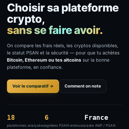
Choisir sa plateforme
crypto,
sans se faire avoir.
On compare les frais réels, les cryptos disponibles,
le statut PSAN et la sécurité — pour que tu achètes
Bitcoin, Ethereum ou tes altcoins
sur la bonne
plateforme, en confiance.
Voir le comparatif →
Comment on note
18
6
France
plateformes analysées
agréées PSAN retenues
cadre AMF / PSAN