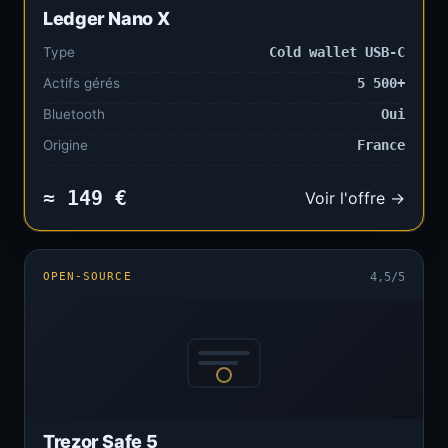
Ledger Nano X
Type
Cold wallet USB-C
Actifs gérés
5 500+
Bluetooth
Oui
Origine
France
≈ 149 €
Voir l'offre →
OPEN-SOURCE
4,5/5
Trezor Safe 5