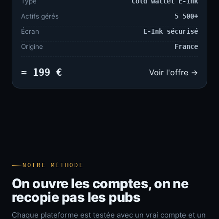
Type
Cold wallet E-Ink
Actifs gérés
5 500+
Écran
E-Ink sécurisé
Origine
France
≈ 199 €
Voir l'offre →
NOTRE MÉTHODE
On ouvre les comptes, on ne
recopie pas les pubs
Chaque plateforme est testée avec un vrai compte et un