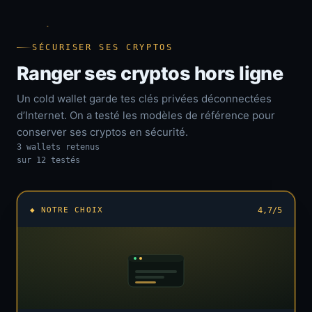
SÉCURISER SES CRYPTOS
Ranger ses cryptos hors ligne
Un cold wallet garde tes clés privées déconnectées
d’Internet. On a testé les modèles de référence pour
conserver ses cryptos en sécurité.
3 wallets retenus
sur 12 testés
◆ NOTRE CHOIX
4,7/5