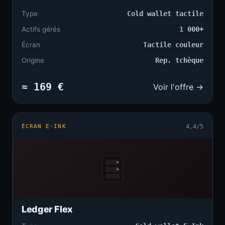
Type
Cold wallet tactile
Actifs gérés
1 000+
Écran
Tactile couleur
Origine
Rep. tchèque
≈ 169 €
Voir l'offre →
ÉCRAN E-INK
4,4/5
Ledger Flex