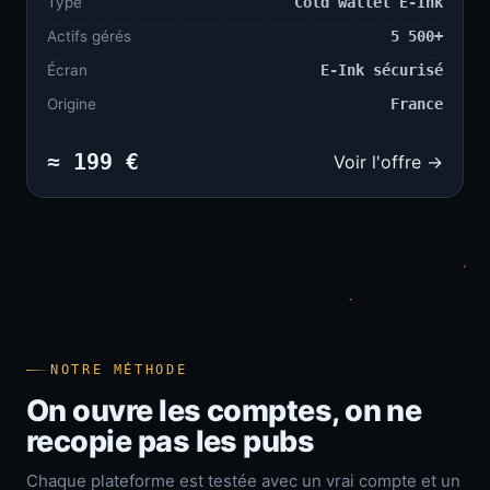
Type
Cold wallet E-Ink
Actifs gérés
5 500+
Écran
E-Ink sécurisé
Origine
France
≈ 199 €
Voir l'offre →
NOTRE MÉTHODE
On ouvre les comptes, on ne
recopie pas les pubs
Chaque plateforme est testée avec un vrai compte et un