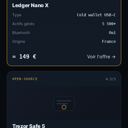
Ledger Nano X
Type
Cold wallet USB-C
Actifs gérés
5 500+
Bluetooth
Oui
Origine
France
≈ 149 €
Voir l'offre →
OPEN-SOURCE
4,5/5
Trezor Safe 5