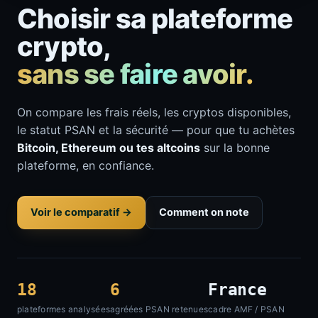
Choisir sa plateforme
crypto,
sans se faire avoir.
On compare les frais réels, les cryptos disponibles,
le statut PSAN et la sécurité — pour que tu achètes
Bitcoin, Ethereum ou tes altcoins
sur la bonne
plateforme, en confiance.
Voir le comparatif →
Comment on note
18
6
France
plateformes analysées
agréées PSAN retenues
cadre AMF / PSAN