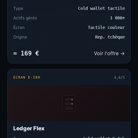
Type
Cold wallet tactile
Actifs gérés
1 000+
Écran
Tactile couleur
Origine
Rep. tchèque
≈ 169 €
Voir l'offre →
ÉCRAN E-INK
4,4/5
Ledger Flex