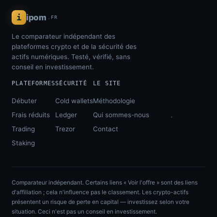
i
ipom
.FR
Le comparateur indépendant des
plateformes crypto et de la sécurité des
actifs numériques. Testé, vérifié, sans
conseil en investissement.
PLATEFORMES
SÉCURITÉ
LE SITE
Débuter
Cold wallets
Méthodologie
Frais réduits
Ledger
Qui sommes-nous
Trading
Trezor
Contact
Staking
Comparateur indépendant. Certains liens « Voir l'offre » sont des liens
d'affiliation ; cela n'influence pas le classement. Les crypto-actifs
présentent un risque de perte en capital — investissez selon votre
situation. Ceci n'est pas un conseil en investissement.