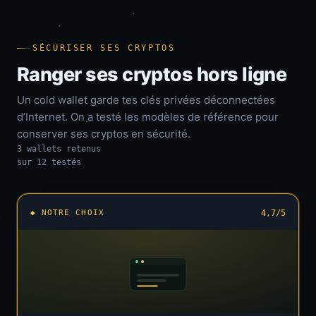
SÉCURISER SES CRYPTOS
Ranger ses cryptos hors ligne
Un cold wallet garde tes clés privées déconnectées
d’Internet. On a testé les modèles de référence pour
conserver ses cryptos en sécurité.
3 wallets retenus
sur 12 testés
◆ NOTRE CHOIX
4,7/5