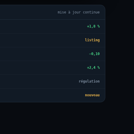
mise à jour continue
+1,8 %
listing
−0,10
+2,4 %
régulation
nouveau