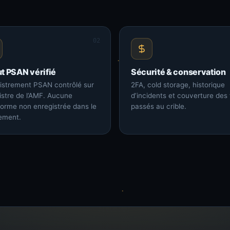
02
ut PSAN vérifié
Sécurité & conservation
istrement PSAN contrôlé sur
2FA, cold storage, historique
gistre de l’AMF. Aucune
d’incidents et couverture des
forme non enregistrée dans le
passés au crible.
ement.