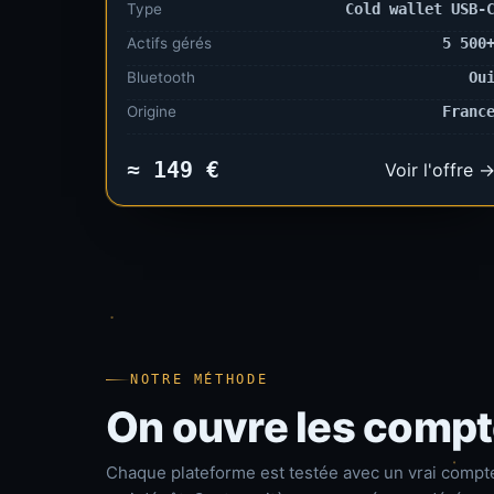
Type
Cold wallet USB-
Actifs gérés
5 500
Bluetooth
Ou
Origine
Franc
≈ 149 €
Voir l'offre 
NOTRE MÉTHODE
On ouvre les compte
Chaque plateforme est testée avec un vrai compt