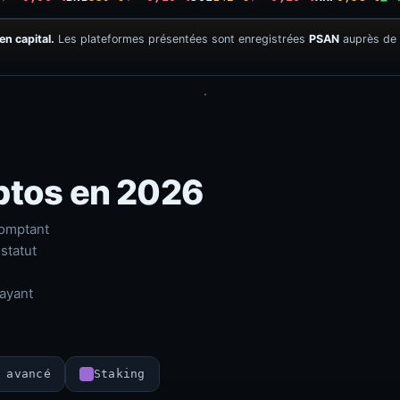
en capital.
Les plateformes présentées sont enregistrées
PSAN
auprès de 
ptos en 2026
comptant
 statut
ayant
 avancé
Staking