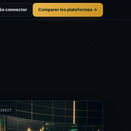
Se connecter
Comparer les plateformes →
DIRECT