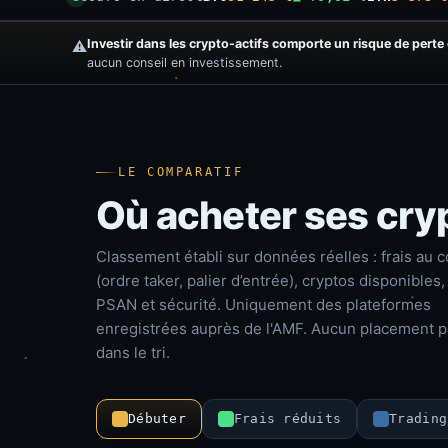
Investir dans les crypto-actifs comporte un risque de perte 
⚠️
aucun conseil en investissement.
LE COMPARATIF
Où acheter ses cry
Classement établi sur données réelles : frais au 
(ordre taker, palier d’entrée), cryptos disponibles,
PSAN et sécurité. Uniquement des plateformes
enregistrées auprès de l'AMF. Aucun placement p
dans le tri.
Débuter
Frais réduits
Trading