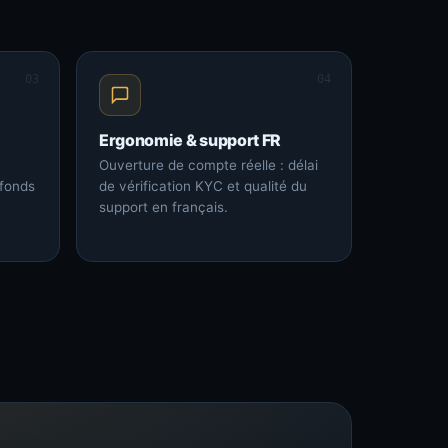
03
04
Ergonomie & support FR
Ouverture de compte réelle : délai
 fonds
de vérification KYC et qualité du
support en français.