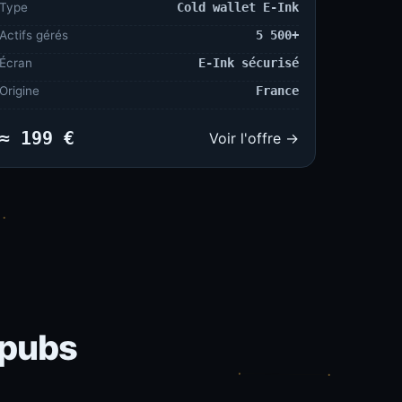
Type
Cold wallet E-Ink
Actifs gérés
5 500+
Écran
E-Ink sécurisé
Origine
France
≈ 199 €
Voir l'offre →
 pubs