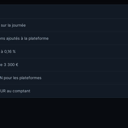
 sur la journée
ns ajoutés à la plateforme
 à 0,16 %
de 3 300 €
N pour les plateformes
/EUR au comptant