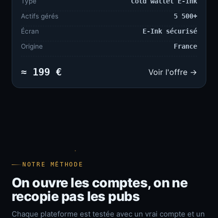
Type
Cold wallet E-Ink
Actifs gérés
5 500+
Écran
E-Ink sécurisé
Origine
France
≈ 199 €
Voir l'offre →
NOTRE MÉTHODE
On ouvre les comptes, on ne
recopie pas les pubs
Chaque plateforme est testée avec un vrai compte et un