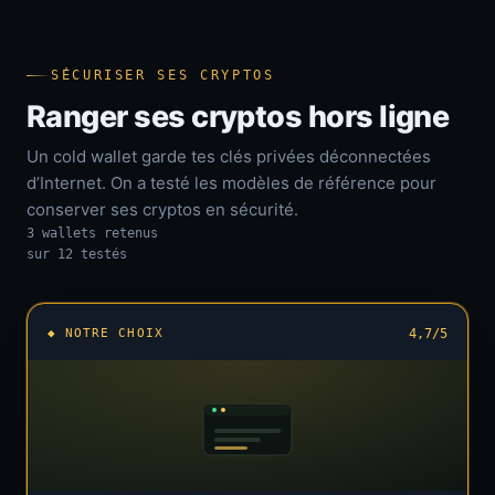
SÉCURISER SES CRYPTOS
Ranger ses cryptos hors ligne
Un cold wallet garde tes clés privées déconnectées
d’Internet. On a testé les modèles de référence pour
conserver ses cryptos en sécurité.
3 wallets retenus
sur 12 testés
◆ NOTRE CHOIX
4,7/5