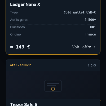
Ledger Nano X
Type
Cold wallet USB-C
Actifs gérés
5 500+
Bluetooth
Oui
Origine
France
≈ 149 €
Voir l'offre →
OPEN-SOURCE
4,5/5
Trezor Safe 5