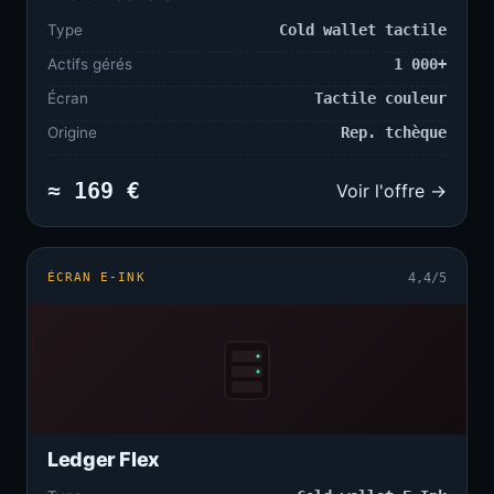
Type
Cold wallet tactile
Actifs gérés
1 000+
Écran
Tactile couleur
Origine
Rep. tchèque
≈ 169 €
Voir l'offre →
ÉCRAN E-INK
4,4/5
Ledger Flex