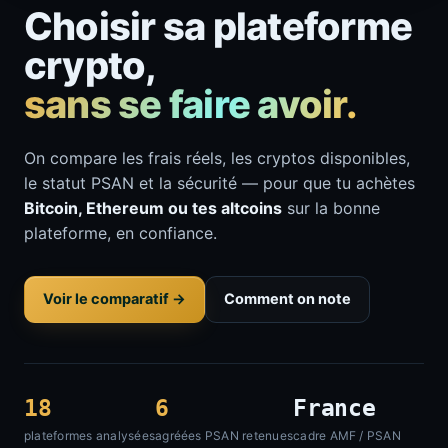
Choisir sa plateforme
crypto,
sans se faire avoir.
On compare les frais réels, les cryptos disponibles,
le statut PSAN et la sécurité — pour que tu achètes
Bitcoin, Ethereum ou tes altcoins
sur la bonne
plateforme, en confiance.
Voir le comparatif →
Comment on note
18
6
France
plateformes analysées
agréées PSAN retenues
cadre AMF / PSAN