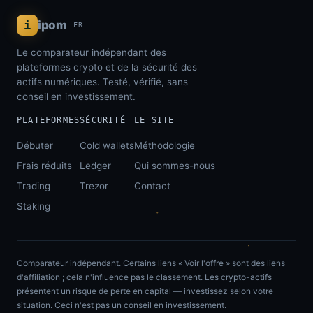
i
ipom
.FR
Le comparateur indépendant des
plateformes crypto et de la sécurité des
actifs numériques. Testé, vérifié, sans
conseil en investissement.
PLATEFORMES
SÉCURITÉ
LE SITE
Débuter
Cold wallets
Méthodologie
Frais réduits
Ledger
Qui sommes-nous
Trading
Trezor
Contact
Staking
Comparateur indépendant. Certains liens « Voir l'offre » sont des liens
d'affiliation ; cela n'influence pas le classement. Les crypto-actifs
présentent un risque de perte en capital — investissez selon votre
situation. Ceci n'est pas un conseil en investissement.