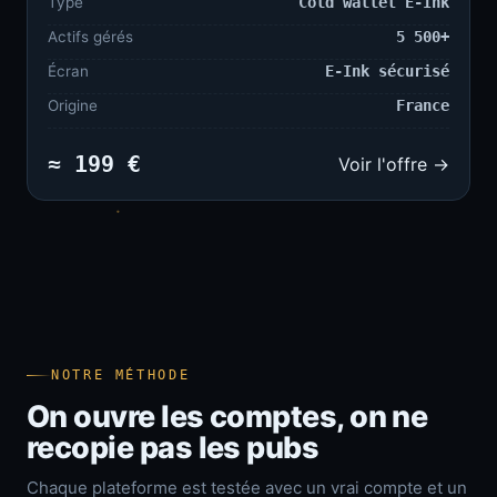
Type
Cold wallet E-Ink
Actifs gérés
5 500+
Écran
E-Ink sécurisé
Origine
France
≈ 199 €
Voir l'offre →
NOTRE MÉTHODE
On ouvre les comptes, on ne
recopie pas les pubs
Chaque plateforme est testée avec un vrai compte et un