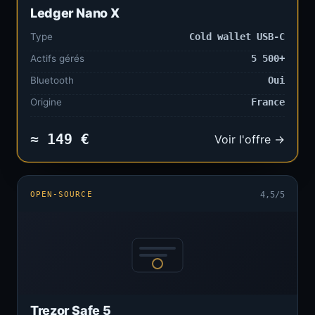
Ledger Nano X
Type
Cold wallet USB-C
Actifs gérés
5 500+
Bluetooth
Oui
Origine
France
≈ 149 €
Voir l'offre →
OPEN-SOURCE
4,5/5
Trezor Safe 5