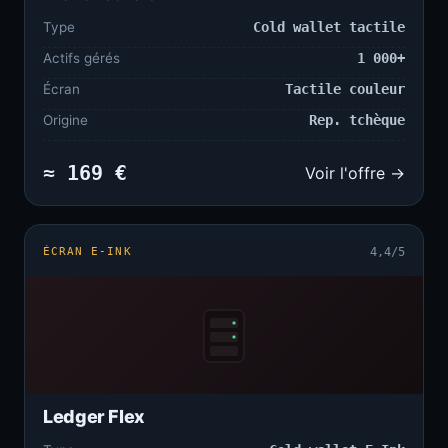
Type
Cold wallet tactile
Actifs gérés
1 000+
Écran
Tactile couleur
Origine
Rep. tchèque
≈ 169 €
Voir l'offre →
ÉCRAN E-INK
4,4/5
Ledger Flex