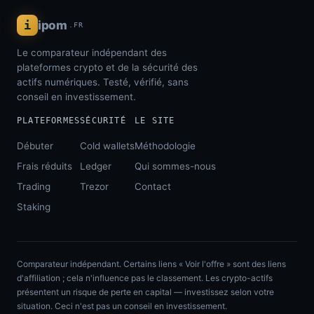
i
ipom
.FR
Le comparateur indépendant des
plateformes crypto et de la sécurité des
actifs numériques. Testé, vérifié, sans
conseil en investissement.
PLATEFORMES
SÉCURITÉ
LE SITE
Débuter
Cold wallets
Méthodologie
Frais réduits
Ledger
Qui sommes-nous
Trading
Trezor
Contact
Staking
Comparateur indépendant. Certains liens « Voir l'offre » sont des liens
d'affiliation ; cela n'influence pas le classement. Les crypto-actifs
présentent un risque de perte en capital — investissez selon votre
situation. Ceci n'est pas un conseil en investissement.