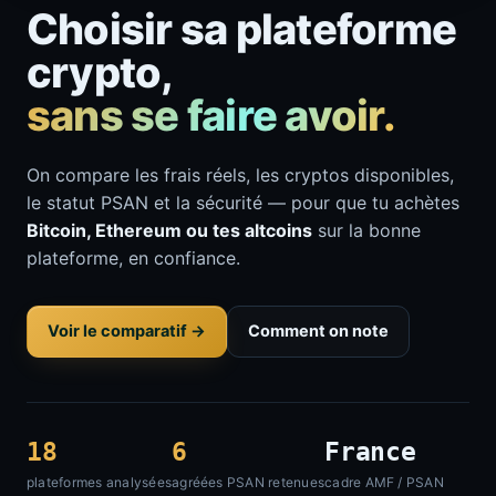
Choisir sa plateforme
crypto,
sans se faire avoir.
On compare les frais réels, les cryptos disponibles,
le statut PSAN et la sécurité — pour que tu achètes
Bitcoin, Ethereum ou tes altcoins
sur la bonne
plateforme, en confiance.
Voir le comparatif →
Comment on note
18
6
France
plateformes analysées
agréées PSAN retenues
cadre AMF / PSAN