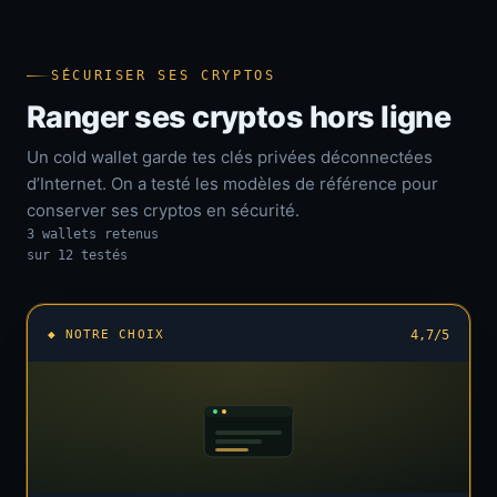
SÉCURISER SES CRYPTOS
Ranger ses cryptos hors ligne
Un cold wallet garde tes clés privées déconnectées
d’Internet. On a testé les modèles de référence pour
conserver ses cryptos en sécurité.
3 wallets retenus
sur 12 testés
◆ NOTRE CHOIX
4,7/5